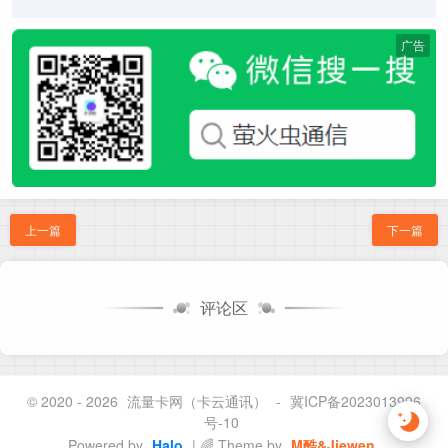
广告
上一篇
下一篇
评论区
© 2020 - 2026
流量卡网（卡云通讯）
-
冀ICP备2023013996
号-10
Powered by
Halo
| 🌈 Theme by
M酷&Jiewen