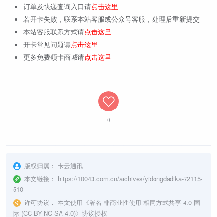
订单及快递查询入口请
点击这里
若开卡失败，联系本站客服或公众号客服，处理后重新提交
本站客服联系方式请
点击这里
开卡常见问题请
点击这里
更多免费领卡商城请
点击这里
0
版权归属：
卡云通讯
本文链接：
https://10043.com.cn/archives/yidongdadika-72115-
510
许可协议：
本文使用《
署名-非商业性使用-相同方式共享 4.0 国
际 (CC BY-NC-SA 4.0)
》协议授权