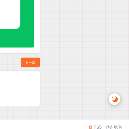
下一篇
RSS
站点地图