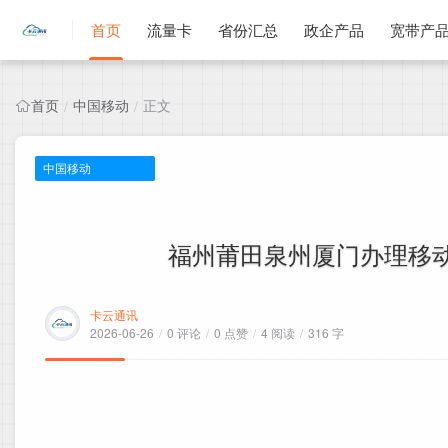
首页
流量卡
省份汇总
政企产品
宽带产
首页
中国移动
正文
/
/
中国移动
福州莆田泉州厦门办理移动福
卡云通讯
2026-06-26
/
0 评论
/
0 点赞
/
4 阅读
/
316 字