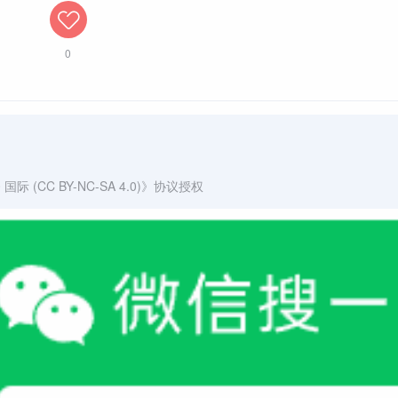
0
(CC BY-NC-SA 4.0)
》协议授权