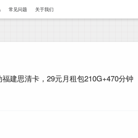
品
常见问题
关于我们
建思清卡，29元月租包210G+470分钟