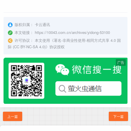
版权归属：
卡云通讯
本文链接：
https://10043.com.cn/archives/yidong-53100
许可协议：
本文使用《
署名-非商业性使用-相同方式共享 4.0 国
际 (CC BY-NC-SA 4.0)
》协议授权
广告
上一篇
下一篇