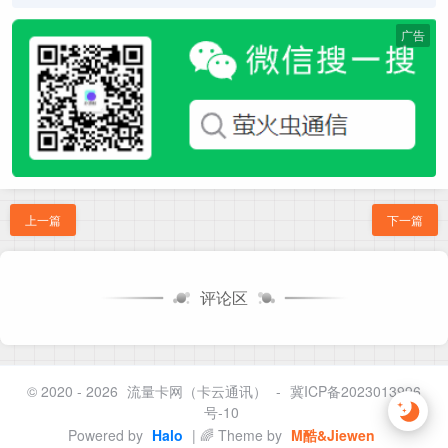
广告
上一篇
下一篇
评论区
© 2020 - 2026
流量卡网（卡云通讯）
-
冀ICP备2023013996
号-10
Powered by
Halo
| 🌈 Theme by
M酷&Jiewen