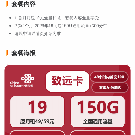
套餐内容
1.首月月租19元全量扣除，套餐内容全量享受
2.第2个月-2029年19元包150G通用流量+300分钟
请以申请详情页介绍为准
套餐海报