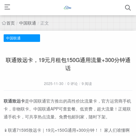
首页
中国联通
正文
/
/
中国联通
联通致远卡，19元月租包150G通用流量+300分钟通
话
2025-11-30
/
0 评论
/
9 阅读
联通致远卡
是中国联通官方推出的高性价比流量卡，官方运营商手机
卡，非物联卡。中国联通APP可查套餐。低资费，超大流量！正规联
通手机卡，可共享热点流量。免费包邮到家，随时下架。
📱联通71595致远卡｜19元=150G通用+300分钟！！ 家人们谁懂啊