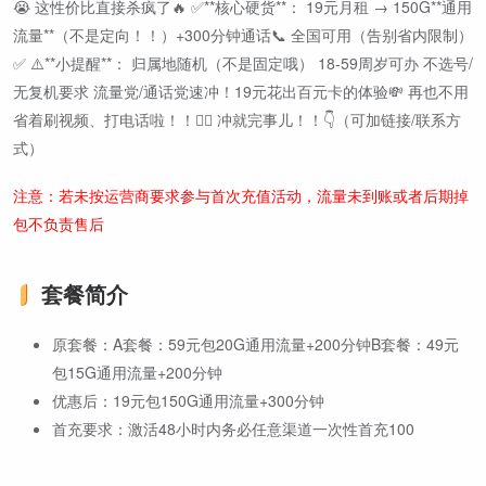
😭 这性价比直接杀疯了🔥 ✅**核心硬货**： 19元月租 → 150G**通用
流量**（不是定向！！）+300分钟通话📞 全国可用（告别省内限制）
✅ ⚠️**小提醒**： 归属地随机（不是固定哦） 18-59周岁可办 不选号/
无复机要求 流量党/通话党速冲！19元花出百元卡的体验💸 再也不用
省着刷视频、打电话啦！！🙋‍♀️ 冲就完事儿！！👇（可加链接/联系方
式）
注意：若未按运营商要求参与首次充值活动，流量未到账或者后期掉
包不负责售后
套餐简介
原套餐：A套餐：59元包20G通用流量+200分钟B套餐：49元
包15G通用流量+200分钟
优惠后：19元包150G通用流量+300分钟
首充要求：激活48小时内务必任意渠道一次性首充100