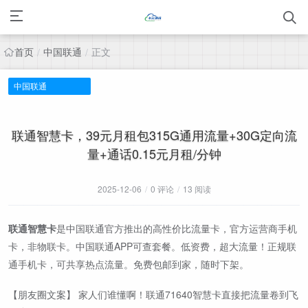
首页
中国联通
正文
/
/
中国联通
联通智慧卡，39元月租包315G通用流量+30G定向流
量+通话0.15元月租/分钟
2025-12-06
/
0 评论
/
13 阅读
联通智慧卡
是中国联通官方推出的高性价比流量卡，官方运营商手机
卡，非物联卡。中国联通APP可查套餐。低资费，超大流量！正规联
通手机卡，可共享热点流量。免费包邮到家，随时下架。
【朋友圈文案】 家人们谁懂啊！联通71640智慧卡直接把流量卷到飞