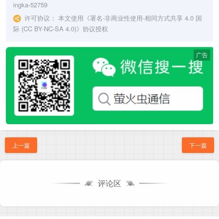
ingka-52759
许可协议：
本文使用《
署名-非商业性使用-相同方式共享 4.0 国
际 (CC BY-NC-SA 4.0)
》协议授权
广告
上一篇
下一篇
评论区