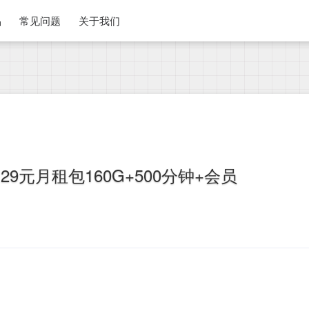
品
常见问题
关于我们
9元月租包160G+500分钟+会员