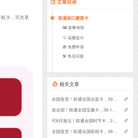
文章目录
手机卡，可共享
联通浙江蜜梨卡
🖼️ 套餐海报
💡 温馨提示
🎁 免费申请
🛠️ 售后问题
相关文章
全国发货！联通全国吉荔卡，39元月租包240G+50分钟
发全国！联通全国宝藏卡，39.1元月租包240G+200分钟
可8月激活！联通全国时节卡，29元月租包180G+200分钟+会员
全国发货！联通全国听雨卡，39元月租包260G+100分钟+会员