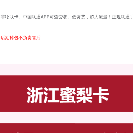
非物联卡。中国联通APP可查套餐。低资费，超大流量！正规联通
。
者后期掉包不负责售后