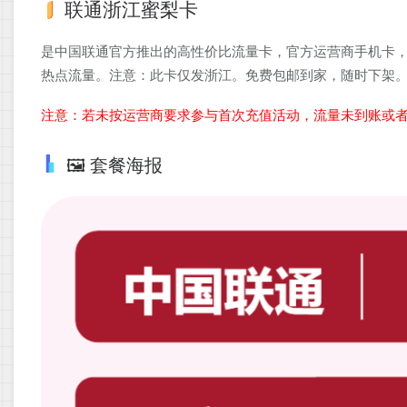
联通浙江蜜梨卡
是中国联通官方推出的高性价比流量卡，官方运营商手机卡，
热点流量。注意：此卡仅发浙江。免费包邮到家，随时下架
注意：若未按运营商要求参与首次充值活动，流量未到账或
🖼️ 套餐海报