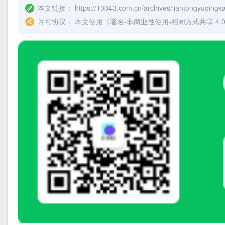
本文链接：
https://10043.com.cn/archives/liantongyuqing
许可协议：
本文使用《
署名-非商业性使用-相同方式共享 4.0 国际 