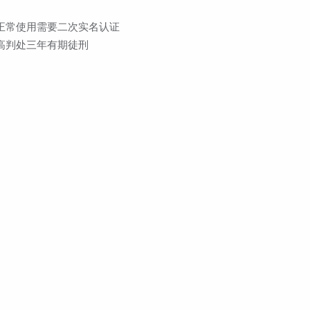
正常使用需要二次实名认证
高判处三年有期徒刑