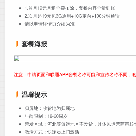
1.首月19元月租全额扣除，套餐内容全量到账
2.次月起19元包3G通用+10G定向+100分钟通话
请以申请详情页介绍为准
套餐海报
注意：申请页面和联通APP套餐名称可能和宣传名称不同，
温馨提示
归属地：收货地为归属地
年龄限制：18-60周岁
禁发区域：河北等偏远地区不发货，具体以运营商审核
激活方式：快递员上门激活