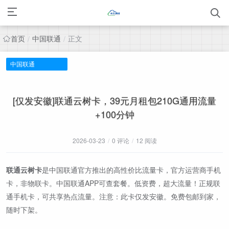
首页
中国联通
正文
/
/
中国联通
[仅发安徽]联通云树卡，39元月租包210G通用流量
+100分钟
2026-03-23
/
0 评论
/
12 阅读
联通云树卡
是中国联通官方推出的高性价比流量卡，官方运营商手机
卡，非物联卡。中国联通APP可查套餐。低资费，超大流量！正规联
通手机卡，可共享热点流量。注意：此卡仅发安徽。免费包邮到家，
随时下架。