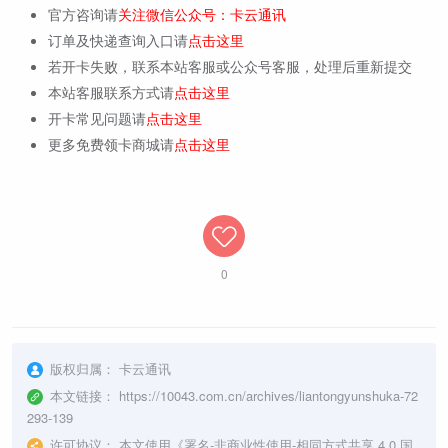
官方咨询请
关注微信公众号：卡云通讯
订单及快递查询入口请
点击这里
若开卡失败，联系本站客服或公众号客服，处理后重新提交
本站客服联系方式请
点击这里
开卡常见问题请
点击这里
更多免费领卡商城请
点击这里
0
版权归属：
卡云通讯
本文链接：
https://10043.com.cn/archives/liantongyunshuka-72
293-139
许可协议：
本文使用《
署名-非商业性使用-相同方式共享 4.0 国