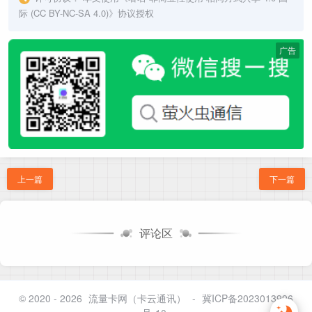
际 (CC BY-NC-SA 4.0)
》协议授权
广告
上一篇
下一篇
评论区
© 2020 - 2026
流量卡网（卡云通讯）
-
冀ICP备2023013996