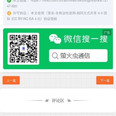
本文链接：
https://10043.com.cn/archives/liantongyunjinka-721
47-820
许可协议：
本文使用《
署名-非商业性使用-相同方式共享 4.0 国
际 (CC BY-NC-SA 4.0)
》协议授权
广告
上一篇
下一篇
评论区