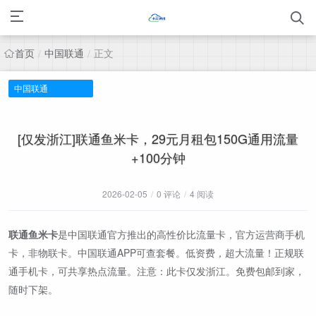
首页
中国联通
正文
/
/
中国联通
[仅发浙江]联通鱼米卡，29元月租包150G通用流量
+100分钟
2026-02-05
/
0 评论
/
4 阅读
联通鱼米卡
是中国联通官方推出的高性价比流量卡，官方运营商手机
卡，非物联卡。中国联通APP可查套餐。低资费，超大流量！正规联
通手机卡，可共享热点流量。注意：此卡仅发浙江。免费包邮到家，
随时下架。