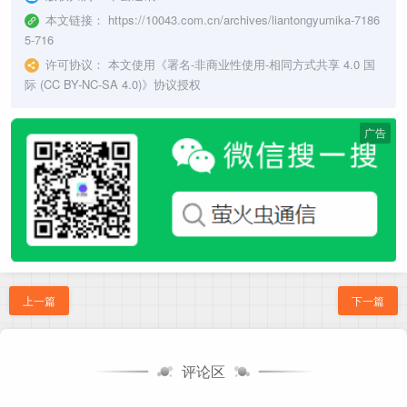
本文链接：
https://10043.com.cn/archives/liantongyumika-7186
5-716
许可协议：
本文使用《
署名-非商业性使用-相同方式共享 4.0 国
际 (CC BY-NC-SA 4.0)
》协议授权
广告
上一篇
下一篇
评论区