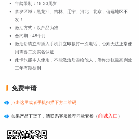
年龄限制：18-30周岁
禁发区域：黑龙江、吉林、辽宁、河北、北京，偏远地区不
发！
激活方式：以产品为准
合约期：48个月
激活后请立即插入手机并立即拨打一次电话，否则无法正常使
用需要二次实名认证
此卡只能本人使用，不能激活后卖给他人，涉诈涉扰最高判处
三年有期徒刑
免费申请
点击这里或者手机扫描下方二维码
商城入口
如果产品下架了，请联系客服推荐同款套餐（
）