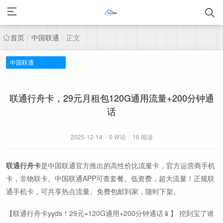
首页
中国联通
正文
/
/
中国联通
联通行舟卡，29元月租包120G通用流量+200分钟通
话
2025-12-14
/
0 评论
/
16 阅读
联通行舟卡
是中国联通官方推出的高性价比流量卡，官方运营商手机
卡，非物联卡。中国联通APP可查套餐。低资费，超大流量！正规联
通手机卡，可共享热点流量。免费包邮到家，随时下架。
【联通行舟卡yyds！29元=120G通用+200分钟通话📱】 挖到宝了谁