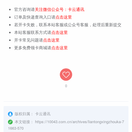
官方咨询请
关注微信公众号：卡云通讯
订单及快递查询入口请
点击这里
若开卡失败，联系本站客服或公众号客服，处理后重新提交
本站客服联系方式请
点击这里
开卡常见问题请
点击这里
更多免费领卡商城请
点击这里
0
版权归属：
卡云通讯
本文链接：
https://10043.com.cn/archives/liantongxingzhouka-7
1663-570