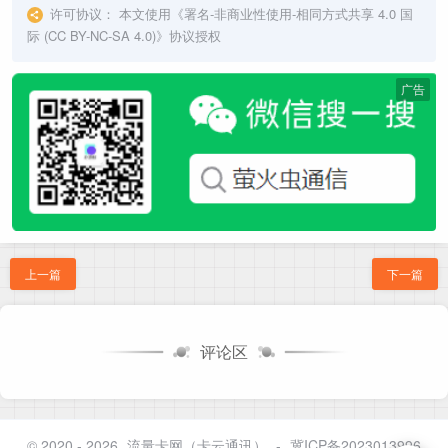
许可协议：
本文使用《
署名-非商业性使用-相同方式共享 4.0 国
际 (CC BY-NC-SA 4.0)
》协议授权
广告
上一篇
下一篇
评论区
© 2020 - 2026
流量卡网（卡云通讯）
-
冀ICP备2023013996