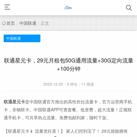
首页
中国联通
正文
/
/
中国联通
联通星元卡，29元月租包50G通用流量+30G定向流量
+100分钟
2025-12-20
/
0 评论
/
11 阅读
联通星元卡
是中国联通官方推出的高性价比流量卡，官方运营商手机
卡，非物联卡。中国联通APP可查套餐。低资费，超大流量！正规联
通手机卡，可共享热点流量。免费包邮到家，随时下架。
【联通星元卡📱 流量党狂喜！】 家人们挖到宝了！ 29元就能拥有