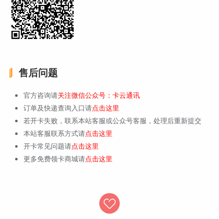
售后问题
官方咨询请
关注微信公众号：卡云通讯
订单及快递查询入口请
点击这里
若开卡失败，联系本站客服或公众号客服，处理后重新提交
本站客服联系方式请
点击这里
开卡常见问题请
点击这里
更多免费领卡商城请
点击这里