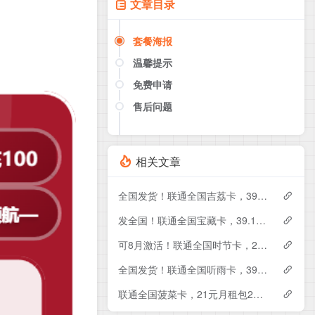
文章目录
套餐海报
温馨提示
免费申请
售后问题
点击这里或者手机扫描下方二维码
如果产品下架了，请联系客服推荐同
款套餐（商城入口）
相关文章
全国发货！联通全国吉荔卡，39元月租包240G+50分钟
发全国！联通全国宝藏卡，39.1元月租包240G+200分钟
可8月激活！联通全国时节卡，29元月租包180G+200分钟+会员
全国发货！联通全国听雨卡，39元月租包260G+100分钟+会员
联通全国菠菜卡，21元月租包230G+500分钟