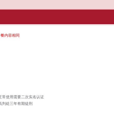
套餐内容相同
正常使用需要二次实名认证
高判处三年有期徒刑