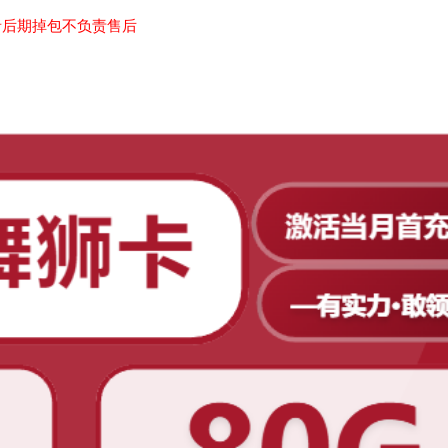
者后期掉包不负责售后