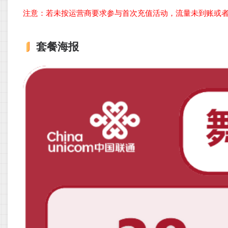
注意：若未按运营商要求参与首次充值活动，流量未到账或
套餐海报