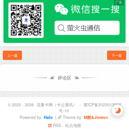
广告
上一篇
下一篇
评论区
© 2020 - 2026
流量卡网（卡云通讯）
-
冀ICP备2023013996
号-10
Powered by
Halo
| 🌈 Theme by
M酷&Jiewen
RSS
站点地图