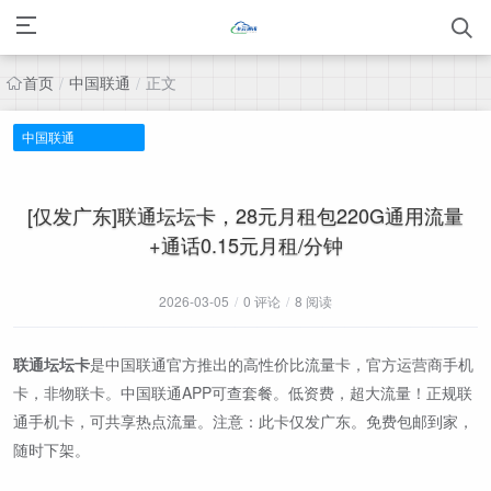
首页
中国联通
正文
/
/
中国联通
[仅发广东]联通坛坛卡，28元月租包220G通用流量
+通话0.15元月租/分钟
2026-03-05
/
0 评论
/
8 阅读
联通坛坛卡
是中国联通官方推出的高性价比流量卡，官方运营商手机
卡，非物联卡。中国联通APP可查套餐。低资费，超大流量！正规联
通手机卡，可共享热点流量。注意：此卡仅发广东。免费包邮到家，
随时下架。