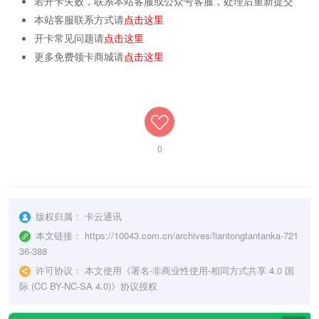
若开卡失败，联系本站客服或公众号客服，处理后重新提交
本站客服联系方式请
点击这里
开卡常见问题请
点击这里
更多免费领卡商城请
点击这里
0
版权归属：
卡云通讯
本文链接：
https://10043.com.cn/archives/liantongtantanka-721
36-388
许可协议：
本文使用《
署名-非商业性使用-相同方式共享 4.0 国
际 (CC BY-NC-SA 4.0)
》协议授权