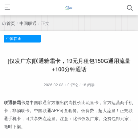
首页
中国联通
正文
/
/
中国联通
[仅发广东]联通糖霜卡，19元月租包150G通用流量
+100分钟通话
2026-02-08
/
0 评论
/
18 阅读
联通糖霜卡
是中国联通官方推出的高性价比流量卡，官方运营商手机
卡，非物联卡。中国联通APP可查套餐。低资费，超大流量！正规联
通手机卡，可共享热点流量。注意：此卡仅发广东。免费包邮到家，
随时下架。