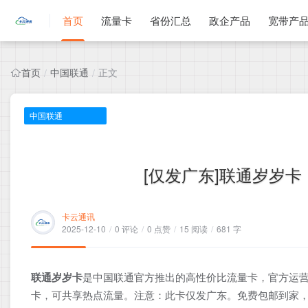
首页
流量卡
省份汇总
政企产品
宽带产
首页
中国联通
正文
/
/
中国联通
[仅发广东]联通岁岁卡，
卡云通讯
2025-12-10
/
0 评论
/
0 点赞
/
15 阅读
/
681 字
联通岁岁卡
是中国联通官方推出的高性价比流量卡，官方运营
卡，可共享热点流量。注意：此卡仅发广东。免费包邮到家