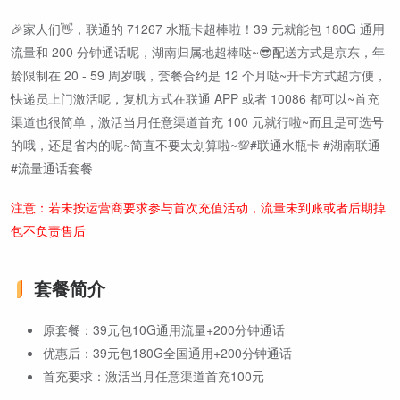
🎉家人们👋，联通的 71267 水瓶卡超棒啦！39 元就能包 180G 通用
流量和 200 分钟通话呢，湖南归属地超棒哒~😎配送方式是京东，年
龄限制在 20 - 59 周岁哦，套餐合约是 12 个月哒~开卡方式超方便，
快递员上门激活呢，复机方式在联通 APP 或者 10086 都可以~首充
渠道也很简单，激活当月任意渠道首充 100 元就行啦~而且是可选号
的哦，还是省内的呢~简直不要太划算啦~💯#联通水瓶卡 #湖南联通
#流量通话套餐
注意：若未按运营商要求参与首次充值活动，流量未到账或者后期掉
包不负责售后
套餐简介
原套餐：39元包10G通用流量+200分钟通话
优惠后：39元包180G全国通用+200分钟通话
首充要求：激活当月任意渠道首充100元