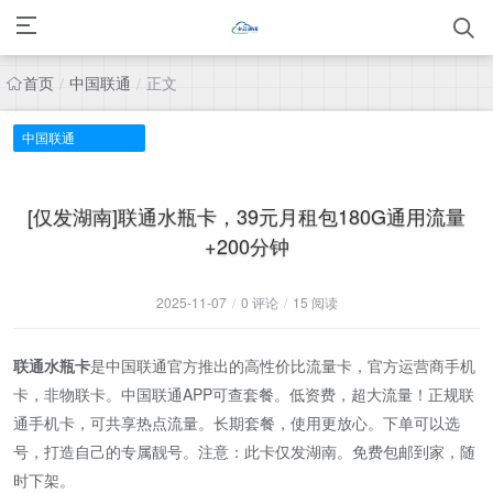
首页
中国联通
正文
/
/
中国联通
[仅发湖南]联通水瓶卡，39元月租包180G通用流量
+200分钟
2025-11-07
/
0 评论
/
15 阅读
联通水瓶卡
是中国联通官方推出的高性价比流量卡，官方运营商手机
卡，非物联卡。中国联通APP可查套餐。低资费，超大流量！正规联
通手机卡，可共享热点流量。长期套餐，使用更放心。下单可以选
号，打造自己的专属靓号。注意：此卡仅发湖南。免费包邮到家，随
时下架。