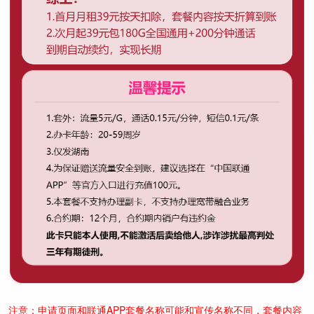
注意：申请页面和联通APP套餐名称可能和宣传名称不同，套餐内容