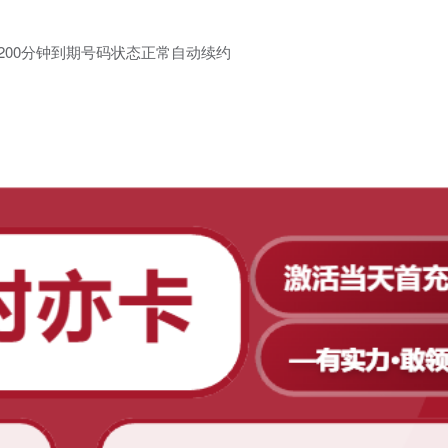
用+200分钟到期号码状态正常自动续约