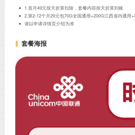
1.首月49元按天折算扣除，套餐内容按天折算到账
2.第2-12个月29元包70G全国通用+200G江西省内通
请以申请详情页介绍为准
套餐海报