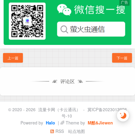
广告
上一篇
下一篇
评论区
© 2020 - 2026
流量卡网（卡云通讯）
-
冀ICP备2023013996
号-10
Powered by
Halo
| 🌈 Theme by
M酷&Jiewen
RSS
站点地图