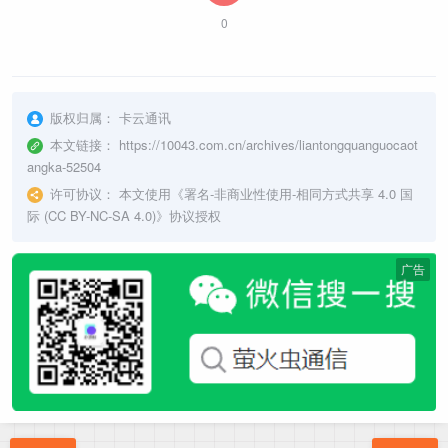
0
版权归属：
卡云通讯
本文链接：
https://10043.com.cn/archives/liantongquanguocaot
angka-52504
许可协议：
本文使用《
署名-非商业性使用-相同方式共享 4.0 国
际 (CC BY-NC-SA 4.0)
》协议授权
广告