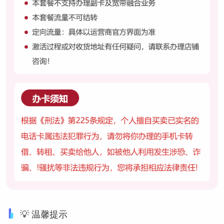
💡 温馨提示