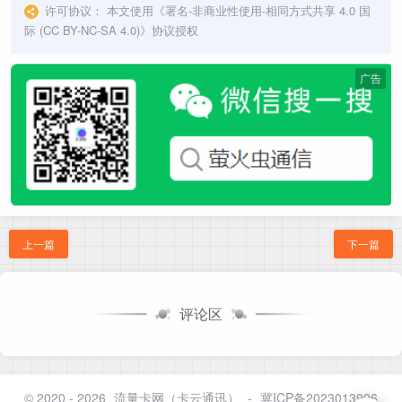
许可协议：
本文使用《
署名-非商业性使用-相同方式共享 4.0 国
际 (CC BY-NC-SA 4.0)
》协议授权
广告
上一篇
下一篇
评论区
© 2020 - 2026
流量卡网（卡云通讯）
-
冀ICP备2023013996