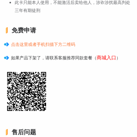
此卡只能本人使用，不能激活后卖给他人，涉诈涉扰最高判处
三年有期徒刑
免费申请
点击这里或者手机扫描下方二维码
商城入口
如果产品下架了，请联系客服推荐同款套餐（
）
售后问题