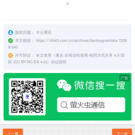
0
版权归属：
卡云通讯
本文链接：
https://10043.com.cn/archives/liantongnanluka-7206
8-340
许可协议：
本文使用《
署名-非商业性使用-相同方式共享 4.0 国
际 (CC BY-NC-SA 4.0)
》协议授权
广告
上一篇
下一篇