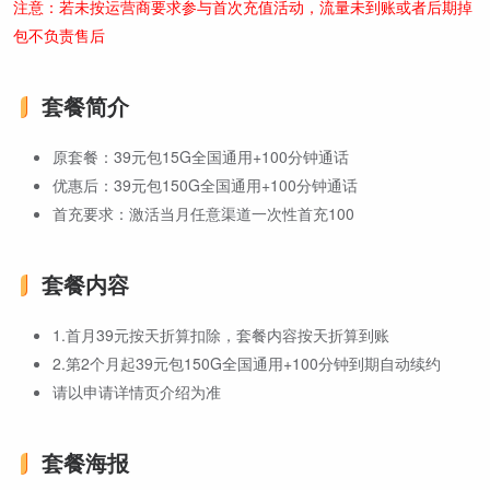
注意：若未按运营商要求参与首次充值活动，流量未到账或者后期掉
包不负责售后
套餐简介
原套餐：39元包15G全国通用+100分钟通话
优惠后：39元包150G全国通用+100分钟通话
首充要求：激活当月任意渠道一次性首充100
套餐内容
1.首月39元按天折算扣除，套餐内容按天折算到账
2.第2个月起39元包150G全国通用+100分钟到期自动续约
请以申请详情页介绍为准
套餐海报