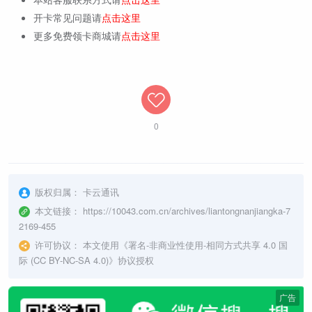
开卡常见问题请
点击这里
更多免费领卡商城请
点击这里
0
版权归属：
卡云通讯
本文链接：
https://10043.com.cn/archives/liantongnanjiangka-7
2169-455
许可协议：
本文使用《
署名-非商业性使用-相同方式共享 4.0 国
际 (CC BY-NC-SA 4.0)
》协议授权
广告