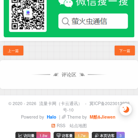
上一篇
下一篇
评论区
© 2020 - 2026
流量卡网（卡云通讯）
-
冀ICP备2023013996
号-10
Powered by
Halo
| 🌈 Theme by
M酷&Jiewen
RSS
站点地图
访问量
1.8w
访客量
1.7w
本页访客
3