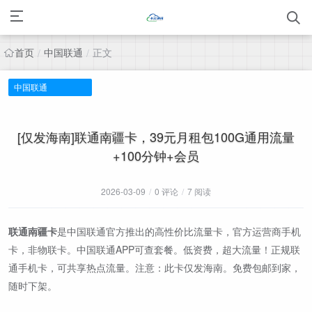
首页
中国联通
正文
/
/
中国联通
[仅发海南]联通南疆卡，39元月租包100G通用流量
+100分钟+会员
2026-03-09
/
0 评论
/
7 阅读
联通南疆卡
是中国联通官方推出的高性价比流量卡，官方运营商手机
卡，非物联卡。中国联通APP可查套餐。低资费，超大流量！正规联
通手机卡，可共享热点流量。注意：此卡仅发海南。免费包邮到家，
随时下架。