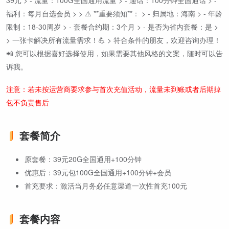
39元 > - 流量：100G全国通用流量 > - 通话：100分钟全国通话 > -
福利：每月自选会员 > > ⚠️ **重要须知**： > - 归属地：海南 > - 年龄
限制：18-30周岁 > - 套餐合约期：3个月 > - 是否为省内套餐：是 >
> 一张卡解决所有流量需求！💪 > 符合条件的朋友，欢迎咨询办理！
📲 您可以根据喜好选择使用，如果需要其他风格的文案，随时可以告
诉我。
注意：若未按运营商要求参与首次充值活动，流量未到账或者后期掉
包不负责售后
套餐简介
原套餐：39元20G全国通用+100分钟
优惠后：39元包100G全国通用+100分钟+会员
首充要求：激活当月务必任意渠道一次性首充100元
套餐内容