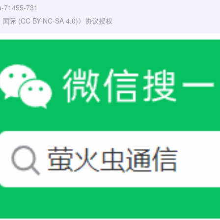
ka-71455-731
(CC BY-NC-SA 4.0)
》协议授权