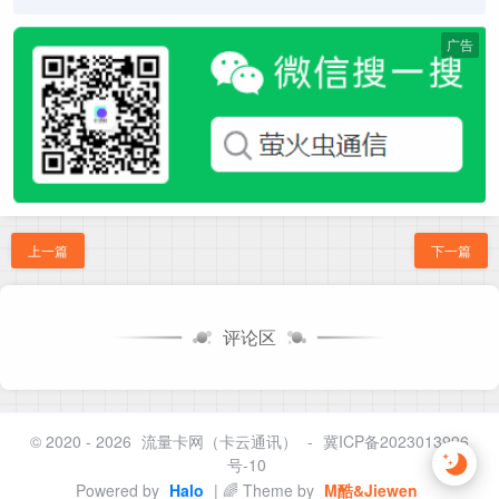
广告
上一篇
下一篇
评论区
© 2020 - 2026
流量卡网（卡云通讯）
-
冀ICP备2023013996
号-10
Powered by
Halo
| 🌈 Theme by
M酷&Jiewen