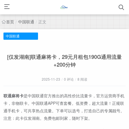
首页
中国联通
正文
/
/
中国联通
[仅发湖南]联通麻将卡，29元月租包190G通用流量
+200分钟
2025-11-23
/
0 评论
/
8 阅读
联通麻将卡
是中国联通官方推出的高性价比流量卡，官方运营商手机
卡，非物联卡。中国联通APP可查套餐。低资费，超大流量！正规联
通手机卡，可共享热点流量。下单可以选号，打造自己的专属靓号。
注意：此卡仅发湖南。免费包邮到家，随时下架。