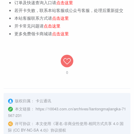
订单及快递查询入口请
点击这里
若开卡失败，联系本站客服或公众号客服，处理后重新提交
本站客服联系方式请
点击这里
开卡常见问题请
点击这里
更多免费领卡商城请
点击这里
0
版权归属：
卡云通讯
本文链接：
https://10043.com.cn/archives/liantongmajiangka-71
567-231
许可协议：
本文使用《
署名-非商业性使用-相同方式共享 4.0 国
际 (CC BY-NC-SA 4.0)
》协议授权