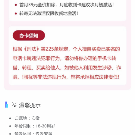
💡 温馨提示
归属地：安徽
年龄限制：18-30周岁
禁发区域：仅发安徽