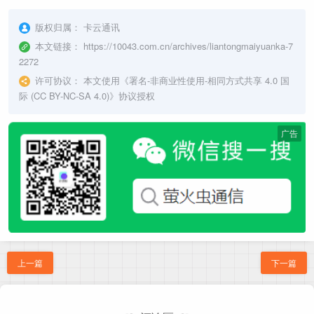
版权归属：
卡云通讯
本文链接：
https://10043.com.cn/archives/liantongmaiyuanka-7
2272
许可协议：
本文使用《
署名-非商业性使用-相同方式共享 4.0 国
际 (CC BY-NC-SA 4.0)
》协议授权
广告
上一篇
下一篇