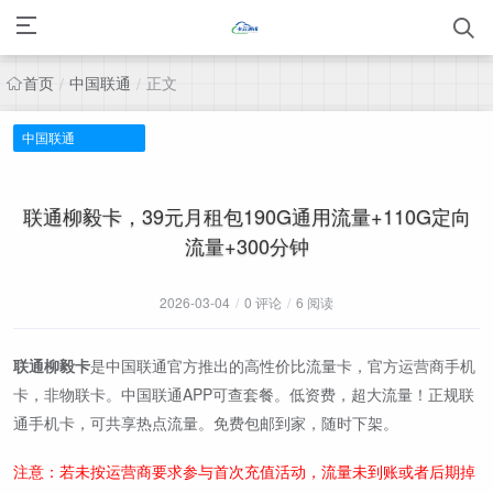
首页
中国联通
正文
/
/
中国联通
联通柳毅卡，39元月租包190G通用流量+110G定向
流量+300分钟
2026-03-04
/
0 评论
/
6 阅读
联通柳毅卡
是中国联通官方推出的高性价比流量卡，官方运营商手机
卡，非物联卡。中国联通APP可查套餐。低资费，超大流量！正规联
通手机卡，可共享热点流量。免费包邮到家，随时下架。
注意：若未按运营商要求参与首次充值活动，流量未到账或者后期掉