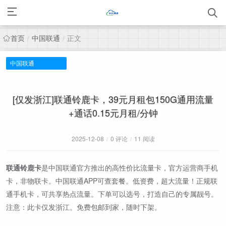
首页
中国联通
正文
/
/
中国联通
[仅发浙江]联通铃鹿卡，39元月租包150G通用流量
+通话0.15元月租/分钟
2025-12-08
/
0 评论
/
11 阅读
联通铃鹿卡
是中国联通官方推出的高性价比流量卡，官方运营商手机
卡，非物联卡。中国联通APP可查套餐。低资费，超大流量！正规联
通手机卡，可共享热点流量。下单可以选号，打造自己的专属靓号。
注意：此卡仅发浙江。免费包邮到家，随时下架。