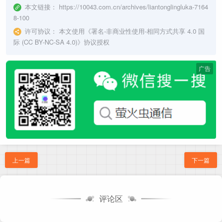
本文链接：
https://10043.com.cn/archives/liantonglingluka-7164
8-100
许可协议：
本文使用《
署名-非商业性使用-相同方式共享 4.0 国
际 (CC BY-NC-SA 4.0)
》协议授权
广告
上一篇
下一篇
评论区