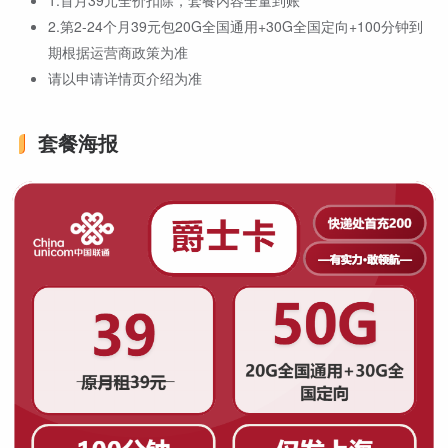
2.第2-24个月39元包20G全国通用+30G全国定向+100分钟到
期根据运营商政策为准
请以申请详情页介绍为准
套餐海报