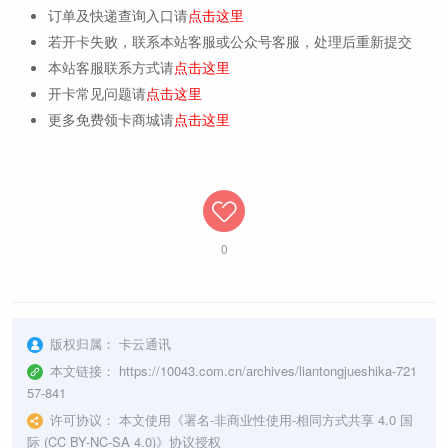
订单及快递查询入口请
点击这里
若开卡失败，联系本站客服或公众号客服，处理后重新提交
本站客服联系方式请
点击这里
开卡常见问题请
点击这里
更多免费领卡商城请
点击这里
0
版权归属：
卡云通讯
本文链接：
https://10043.com.cn/archives/liantongjueshika-721
57-841
许可协议：
本文使用《
署名-非商业性使用-相同方式共享 4.0 国
际 (CC BY-NC-SA 4.0)
》协议授权