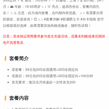
30G定向 > 📞 通话：100分钟 > 📍 归属地：上海 > ⏳ 合约期：24个
月 > 👥 年龄：18-65周岁 > > 💡 亮点：超高性价比，套餐内容扎
实！ > ⚠️ 注意：此为省内套餐，合约期内有优惠。 > > 有需要办理
的朋友，欢迎咨询！😊 > > #套餐详解 #联通爵士卡 #办卡指南 您可
以根据喜好选择，如果需要其他风格或修改，随时告诉我！
注意：若未按运营商要求参与首次充值活动，流量未到账或者后期掉
包不负责售后
套餐简介
原套餐：59元包20G全国通用+30G全国定向
优惠后：39元包20G全国通用+30G全国定向+100分钟
首充要求：激活当月快递处一次性首充200
套餐内容
1.首月39元全价扣除，套餐内容全量到账