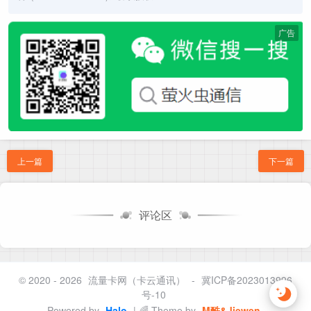
广告
上一篇
下一篇
评论区
© 2020 - 2026
流量卡网（卡云通讯）
-
冀ICP备2023013996
号-10
Powered by
Halo
| 🌈 Theme by
M酷&Jiewen