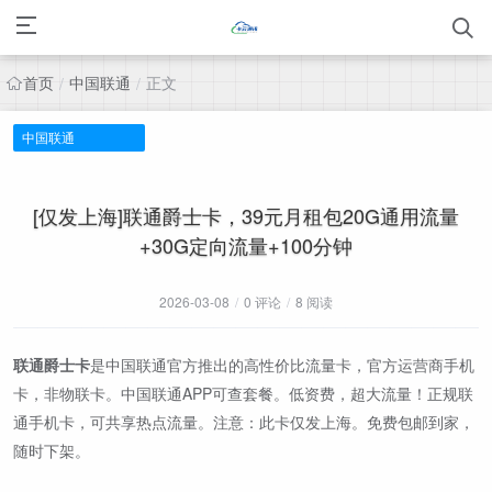
首页
中国联通
正文
/
/
中国联通
[仅发上海]联通爵士卡，39元月租包20G通用流量
+30G定向流量+100分钟
2026-03-08
/
0 评论
/
8 阅读
联通爵士卡
是中国联通官方推出的高性价比流量卡，官方运营商手机
卡，非物联卡。中国联通APP可查套餐。低资费，超大流量！正规联
通手机卡，可共享热点流量。注意：此卡仅发上海。免费包邮到家，
随时下架。