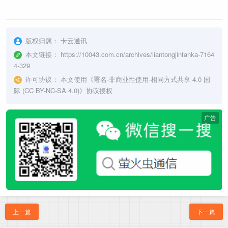
版权归属：
卡云通讯
本文链接：
https://10043.com.cn/archives/liantongjintanka-7164
4-329
许可协议：
本文使用《
署名-非商业性使用-相同方式共享 4.0 国
际 (CC BY-NC-SA 4.0)
》协议授权
广告
上一篇
下一篇