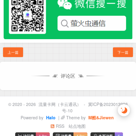
上一篇
下一篇
评论区
© 2020 - 2026
流量卡网（卡云通讯）
-
冀ICP备2023013996
号-10
Powered by
Halo
| 🌈 Theme by
M酷&Jiewen
RSS
站点地图
1.8w
1.8w
6