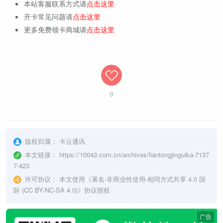
本站客服联系方式请
点击这里
开卡常见问题请
点击这里
更多免费领卡商城请
点击这里
0
版权归属：
卡云通讯
本文链接：
https://10043.com.cn/archives/liantongjinguika-7137
7-423
许可协议：
本文使用《
署名-非商业性使用-相同方式共享 4.0 国
际 (CC BY-NC-SA 4.0)
》协议授权
广告