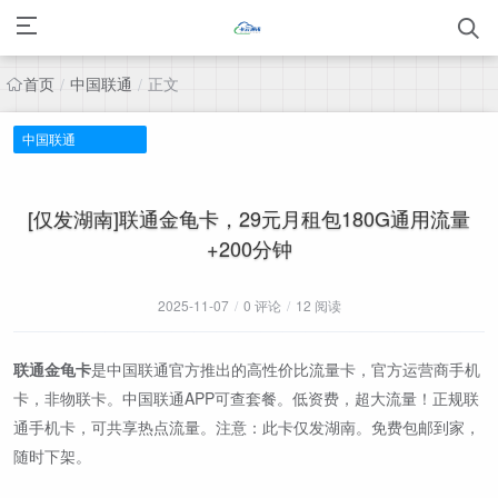
首页
中国联通
正文
/
/
中国联通
[仅发湖南]联通金龟卡，29元月租包180G通用流量
+200分钟
2025-11-07
/
0 评论
/
12 阅读
联通金龟卡
是中国联通官方推出的高性价比流量卡，官方运营商手机
卡，非物联卡。中国联通APP可查套餐。低资费，超大流量！正规联
通手机卡，可共享热点流量。注意：此卡仅发湖南。免费包邮到家，
随时下架。