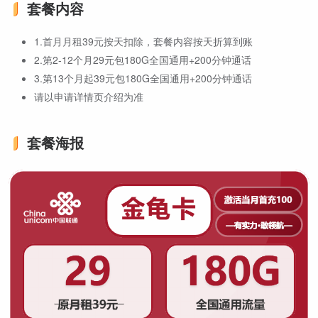
套餐内容
1.首月月租39元按天扣除，套餐内容按天折算到账
2.第2-12个月29元包180G全国通用+200分钟通话
3.第13个月起39元包180G全国通用+200分钟通话
请以申请详情页介绍为准
套餐海报