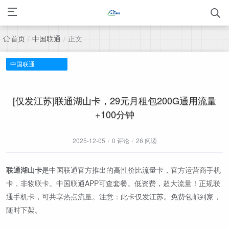
首页
中国联通
正文
/
/
中国联通
[仅发江苏]联通湖山卡，29元月租包200G通用流量
+100分钟
2025-12-05
/
0 评论
/
26 阅读
联通湖山卡
是中国联通官方推出的高性价比流量卡，官方运营商手机
卡，非物联卡。中国联通APP可查套餐。低资费，超大流量！正规联
通手机卡，可共享热点流量。注意：此卡仅发江苏。免费包邮到家，
随时下架。