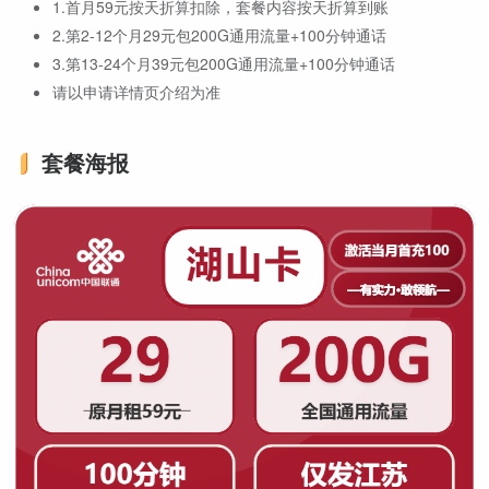
1.首月59元按天折算扣除，套餐内容按天折算到账
2.第2-12个月29元包200G通用流量+100分钟通话
3.第13-24个月39元包200G通用流量+100分钟通话
请以申请详情页介绍为准
套餐海报