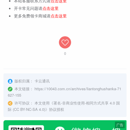
本站客服联系方式请
点击这里
开卡常见问题请
点击这里
更多免费领卡商城请
点击这里
0
版权归属：
卡云通讯
本文链接：
https://10043.com.cn/archives/liantonghushanka-71
627-155
许可协议：
本文使用《
署名-非商业性使用-相同方式共享 4.0 国
际 (CC BY-NC-SA 4.0)
》协议授权
广告