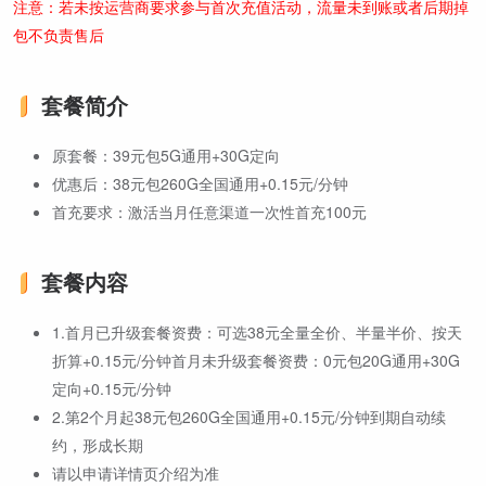
注意：若未按运营商要求参与首次充值活动，流量未到账或者后期掉
包不负责售后
套餐简介
原套餐：39元包5G通用+30G定向
优惠后：38元包260G全国通用+0.15元/分钟
首充要求：激活当月任意渠道一次性首充100元
套餐内容
1.首月已升级套餐资费：可选38元全量全价、半量半价、按天
折算+0.15元/分钟首月未升级套餐资费：0元包20G通用+30G
定向+0.15元/分钟
2.第2个月起38元包260G全国通用+0.15元/分钟到期自动续
约，形成长期
请以申请详情页介绍为准