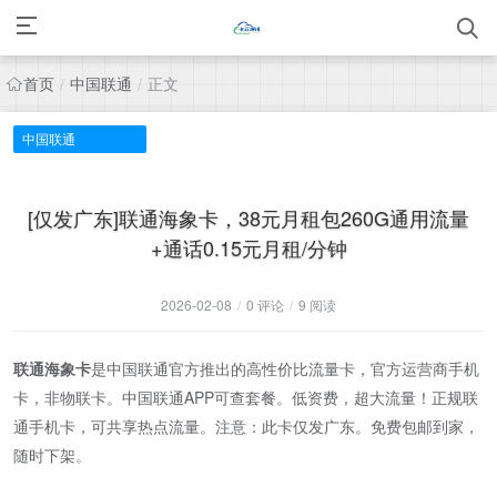
首页
中国联通
正文
/
/
中国联通
[仅发广东]联通海象卡，38元月租包260G通用流量
+通话0.15元月租/分钟
2026-02-08
/
0 评论
/
9 阅读
联通海象卡
是中国联通官方推出的高性价比流量卡，官方运营商手机
卡，非物联卡。中国联通APP可查套餐。低资费，超大流量！正规联
通手机卡，可共享热点流量。注意：此卡仅发广东。免费包邮到家，
随时下架。