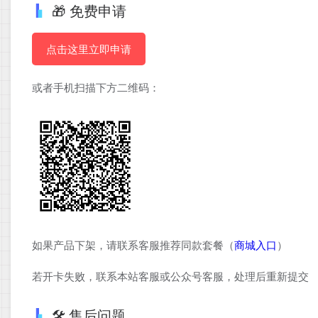
🎁 免费申请
点击这里立即申请
或者手机扫描下方二维码：
如果产品下架，请联系客服推荐同款套餐（
商城入口
）
若开卡失败，联系本站客服或公众号客服，处理后重新提交
🛠️ 售后问题