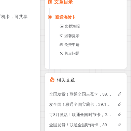
文章目录
手机卡，可共享
联通海陵卡
🖼️ 套餐海报
💡 温馨提示
🎁 免费申请
🛠️ 售后问题
相关文章
全国发货！联通全国吉荔卡，39元月租包240G+50分钟
发全国！联通全国宝藏卡，39.1元月租包240G+200分钟
可8月激活！联通全国时节卡，29元月租包180G+200分钟+会员
全国发货！联通全国听雨卡，39元月租包260G+100分钟+会员