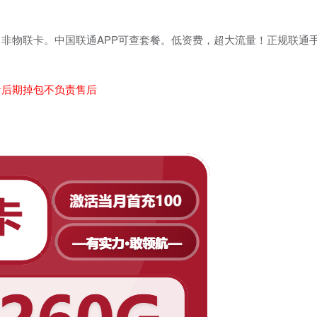
非物联卡。中国联通APP可查套餐。低资费，超大流量！正规联通
。
者后期掉包不负责售后