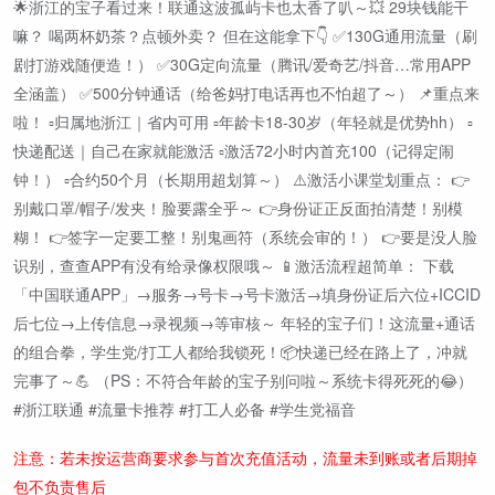
🌟浙江的宝子看过来！联通这波孤屿卡也太香了叭～💥 29块钱能干
嘛？ 喝两杯奶茶？点顿外卖？ 但在这能拿下👇 ✅130G通用流量（刷
剧打游戏随便造！） ✅30G定向流量（腾讯/爱奇艺/抖音…常用APP
全涵盖） ✅500分钟通话（给爸妈打电话再也不怕超了～） 📌重点来
啦！ ▫️归属地浙江｜省内可用 ▫️年龄卡18-30岁（年轻就是优势hh） ▫️
快递配送｜自己在家就能激活 ▫️激活72小时内首充100（记得定闹
钟！） ▫️合约50个月（长期用超划算～） ⚠️激活小课堂划重点： 👉
别戴口罩/帽子/发夹！脸要露全乎～ 👉身份证正反面拍清楚！别模
糊！ 👉签字一定要工整！别鬼画符（系统会审的！） 👉要是没人脸
识别，查查APP有没有给录像权限哦～ 📱激活流程超简单： 下载
「中国联通APP」→服务→号卡→号卡激活→填身份证后六位+ICCID
后七位→上传信息→录视频→等审核～ 年轻的宝子们！这流量+通话
的组合拳，学生党/打工人都给我锁死！📦快递已经在路上了，冲就
完事了～💪 （PS：不符合年龄的宝子别问啦～系统卡得死死的😂）
#浙江联通 #流量卡推荐 #打工人必备 #学生党福音
注意：若未按运营商要求参与首次充值活动，流量未到账或者后期掉
包不负责售后