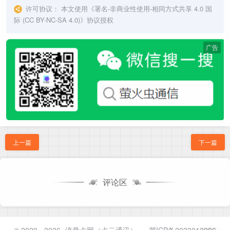
许可协议：
本文使用《
署名-非商业性使用-相同方式共享 4.0 国
际 (CC BY-NC-SA 4.0)
》协议授权
广告
上一篇
下一篇
评论区