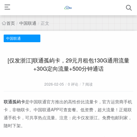
首页
中国联通
正文
/
/
中国联通
[仅发浙江]联通孤屿卡，29元月租包130G通用流量
+30G定向流量+500分钟通话
2026-02-05
/
0 评论
/
7 阅读
联通孤屿卡
是中国联通官方推出的高性价比流量卡，官方运营商手机
卡，非物联卡。中国联通APP可查套餐。低资费，超大流量！正规联
通手机卡，可共享热点流量。注意：此卡仅发浙江。免费包邮到家，
随时下架。