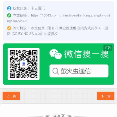
版权归属：
卡云通讯
本文链接：
https://10043.com.cn/archives/liantongguangdongmi
ngsika-52625
许可协议：
本文使用《
署名-非商业性使用-相同方式共享 4.0 国
际 (CC BY-NC-SA 4.0)
》协议授权
广告
上一篇
下一篇
评论区