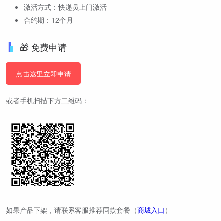
激活方式：快递员上门激活
合约期：12个月
🎁 免费申请
点击这里立即申请
或者手机扫描下方二维码：
如果产品下架，请联系客服推荐同款套餐（
商城入口
）