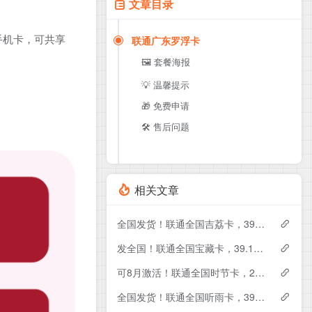
文章目录
手机卡，可共享
联通广东罗浮卡
🖼️ 套餐海报
💡 温馨提示
🎁 免费申请
🛠️ 售后问题
相关文章
全国发货！联通全国吉荔卡，39元月租包240G+50分钟
发全国！联通全国宝藏卡，39.1元月租包240G+200分钟
可8月激活！联通全国时节卡，29元月租包180G+200分钟+会员
全国发货！联通全国听雨卡，39元月租包260G+100分钟+会员