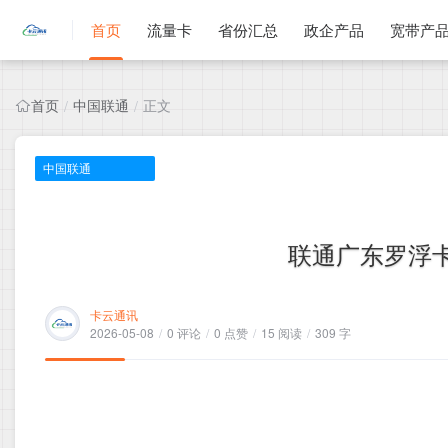
首页
流量卡
省份汇总
政企产品
宽带产
首页
中国联通
正文
/
/
中国联通
联通广东罗浮卡，
卡云通讯
2026-05-08
/
0 评论
/
0 点赞
/
15 阅读
/
309 字