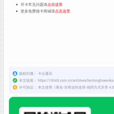
开卡常见问题请
点击这里
更多免费领卡商城请
点击这里
版权归属：
卡云通讯
本文链接：
https://10043.com.cn/archives/liantongfuwenk
许可协议：
本文使用《
署名-非商业性使用-相同方式共享 4.0 国际 