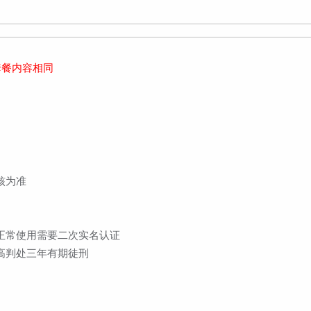
套餐内容相同
核为准
正常使用需要二次实名认证
高判处三年有期徒刑