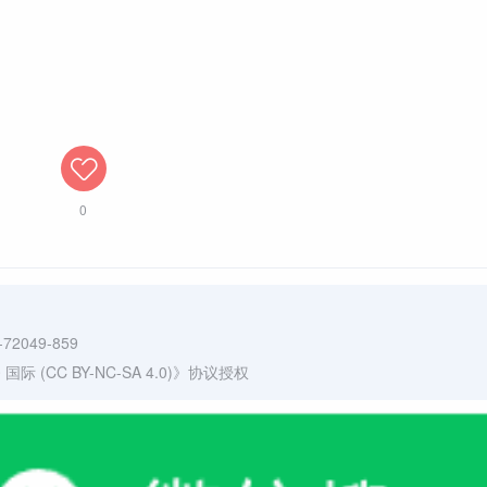
0
a-72049-859
(CC BY-NC-SA 4.0)
》协议授权