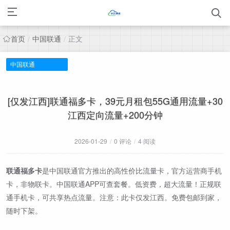
首页
中国联通
正文
/
/
中国联通
[仅发江西]联通福多卡，39元月租包55G通用流量+30
江西定向流量+200分钟
2026-01-29
/
0 评论
/
4 阅读
联通福多卡
是中国联通官方推出的高性价比流量卡，官方运营商手机
卡，非物联卡。中国联通APP可查套餐。低资费，超大流量！正规联
通手机卡，可共享热点流量。注意：此卡仅发江西。免费包邮到家，
随时下架。