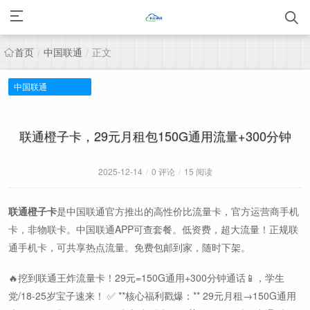
首页
中国联通
正文
/
/
中国联通
联通橙子卡，29元月租包150G通用流量+300分钟
2025-12-14
/
0 评论
/
15 阅读
联通橙子卡
是中国联通官方推出的高性价比流量卡，官方运营商手机
卡，非物联卡。中国联通APP可查套餐。低资费，超大流量！正规联
通手机卡，可共享热点流量。免费包邮到家，随时下架。
🔥挖到联通王炸流量卡！29元=150G通用+300分钟通话📱，学生
党/18-25岁宝子速来！ ✅ **核心福利戳爆：** 29元月租→150G通用