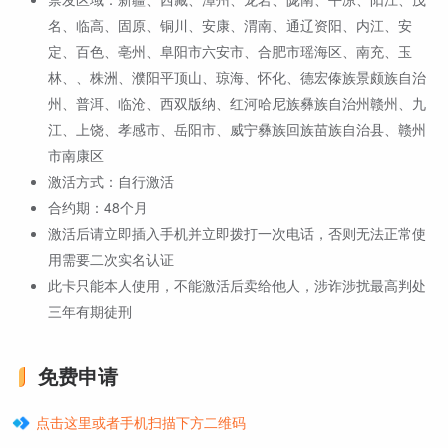
名、临高、固原、铜川、安康、渭南、通辽资阳、内江、安
定、百色、亳州、阜阳市六安市、合肥市瑶海区、南充、玉
林、、株洲、濮阳平顶山、琼海、怀化、德宏傣族景颇族自治
州、普洱、临沧、西双版纳、红河哈尼族彝族自治州赣州、九
江、上饶、孝感市、岳阳市、威宁彝族回族苗族自治县、赣州
市南康区
激活方式：自行激活
合约期：48个月
激活后请立即插入手机并立即拨打一次电话，否则无法正常使
用需要二次实名认证
此卡只能本人使用，不能激活后卖给他人，涉诈涉扰最高判处
三年有期徒刑
免费申请
点击这里或者手机扫描下方二维码