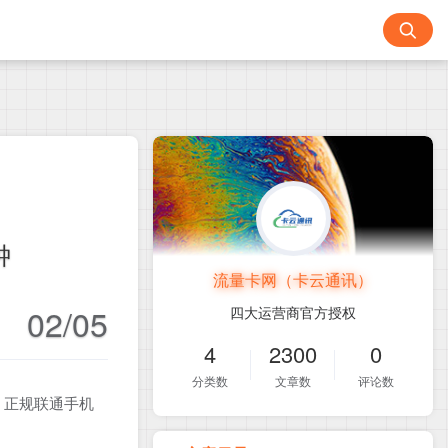
钟
流量卡网（卡云通讯）
02/05
四大运营商官方授权
4
2300
0
分类数
文章数
评论数
！正规联通手机