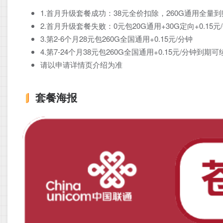
1.首月升级套餐成功：38元全价扣除，260G通用全量到
2.首月升级套餐失败：0元包20G通用+30G定向+0.15元
3.第2-6个月28元包260G全国通用+0.15元/分钟
4.第7-24个月38元包260G全国通用+0.15元/分钟到期可
请以申请详情页介绍为准
套餐海报