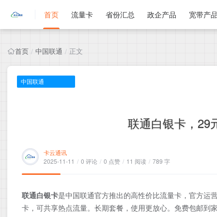
首页
流量卡
省份汇总
政企产品
宽带产
首页
中国联通
正文
/
/
中国联通
联通白银卡，29元
卡云通讯
2025-11-11
/
0 评论
/
0 点赞
/
11 阅读
/
789 字
联通白银卡
是中国联通官方推出的高性价比流量卡，官方运营
卡，可共享热点流量。长期套餐，使用更放心。免费包邮到