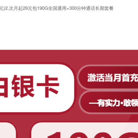
20元)2.次月起29元包190G全国通用+300分钟通话长期套餐