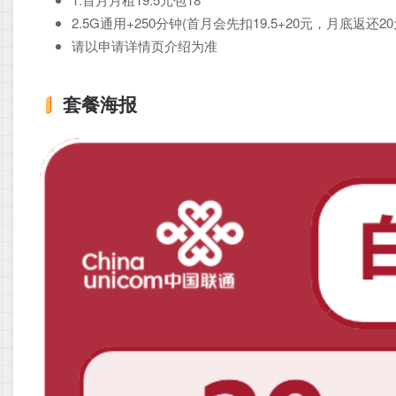
2.5G通用+250分钟(首月会先扣19.5+20元，月底返还
请以申请详情页介绍为准
套餐海报