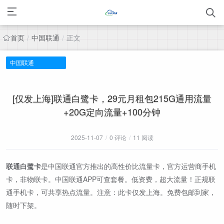
首页
中国联通
正文
/
/
中国联通
[仅发上海]联通白鹭卡，29元月租包215G通用流量
+20G定向流量+100分钟
2025-11-07
/
0 评论
/
11 阅读
联通白鹭卡
是中国联通官方推出的高性价比流量卡，官方运营商手机
卡，非物联卡。中国联通APP可查套餐。低资费，超大流量！正规联
通手机卡，可共享热点流量。注意：此卡仅发上海。免费包邮到家，
随时下架。