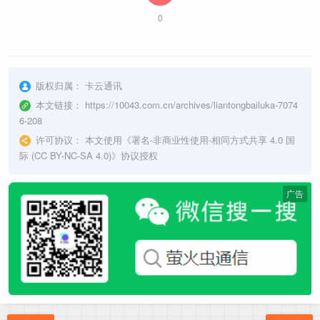
0
版权归属：
卡云通讯
本文链接：
https://10043.com.cn/archives/liantongbailuka-7074
6-208
许可协议：
本文使用《
署名-非商业性使用-相同方式共享 4.0 国
际 (CC BY-NC-SA 4.0)
》协议授权
广告