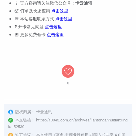
📱 官方咨询请关注微信公众号：
卡云通讯
📦 订单及快递查询
点击这里
💬 本站客服联系方式
点击这里
❓ 开卡常见问题
点击这里
🏪 更多免费领卡
点击这里
0
版权归属：
卡云通讯
本文链接：
https://10043.com.cn/archives/liantonganhuitianxing
ka-52539
许可协议：
本文使用《
署名-非商业性使用-相同方式共享 4.0 国