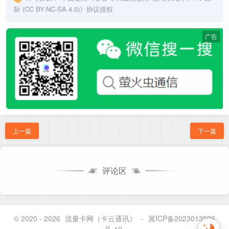
际 (CC BY-NC-SA 4.0)
》协议授权
广告
上一篇
下一篇
评论区
© 2020 - 2026
流量卡网（卡云通讯）
-
冀ICP备2023013996