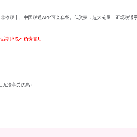
非物联卡。中国联通APP可查套餐。低资费，超大流量！正规联通
。
者后期掉包不负责售后
活无法享受优惠）