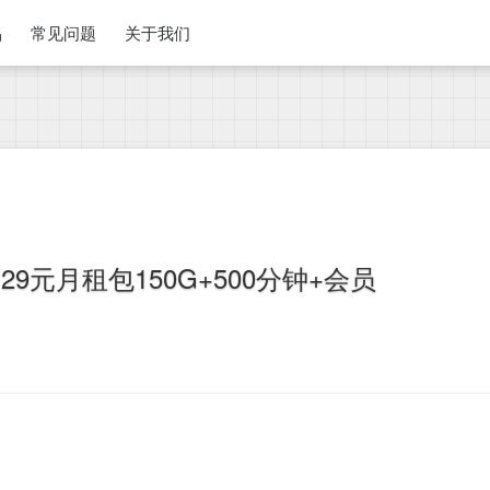
品
常见问题
关于我们
9元月租包150G+500分钟+会员