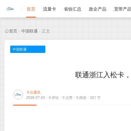
首页
流量卡
省份汇总
政企产品
宽带产
首页
中国联通
正文
/
/
中国联通
联通浙江入松卡，2
卡云通讯
2026-07-03
/
0 评论
/
0 点赞
/
5 阅读
/
321 字