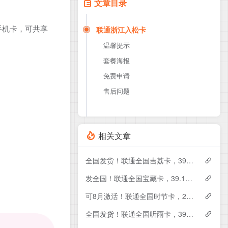
文章目录
手机卡，可共享
联通浙江入松卡
温馨提示
套餐海报
免费申请
售后问题
相关文章
全国发货！联通全国吉荔卡，39元月租包240G+50分钟
发全国！联通全国宝藏卡，39.1元月租包240G+200分钟
可8月激活！联通全国时节卡，29元月租包180G+200分钟+会员
全国发货！联通全国听雨卡，39元月租包260G+100分钟+会员