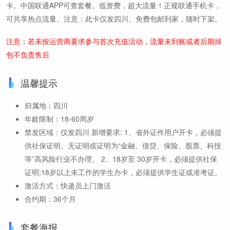
卡。中国联通APP可查套餐。低资费，超大流量！正规联通手机卡，
可共享热点流量。注意：此卡仅发四川。免费包邮到家，随时下架。
注意：若未按运营商要求参与首次充值活动，流量未到账或者后期掉
包不负责售后
温馨提示
归属地：四川
年龄限制：18-60周岁
禁发区域：仅发四川 新增要求: 1、省外证件用户开卡，必须提
供社保证明。无证明或证明为“金融、借贷、保险、股票、科技
等”高风险行业不办理。 2、18岁至 30岁开卡，必须提供社保
证明;18岁以上未工作的学生办卡，必须提供学生证或准考证。
激活方式：快递员上门激活
合约期：36个月
套餐海报