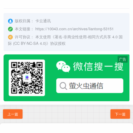
版权归属：
卡云通讯
本文链接：
https://10043.com.cn/archives/liantong-53151
许可协议：
本文使用《
署名-非商业性使用-相同方式共享 4.0 国
际 (CC BY-NC-SA 4.0)
》协议授权
广告
上一篇
下一篇