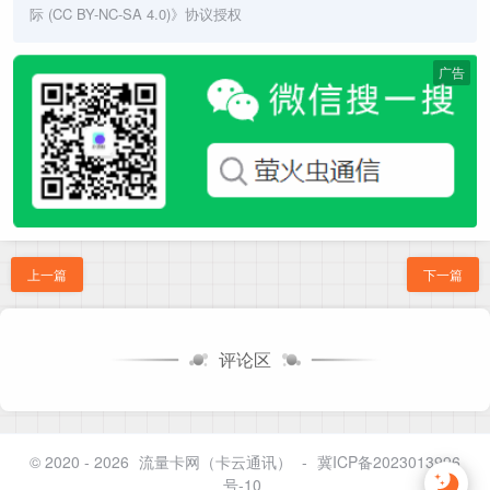
际 (CC BY-NC-SA 4.0)
》协议授权
广告
上一篇
下一篇
评论区
© 2020 - 2026
流量卡网（卡云通讯）
-
冀ICP备2023013996
号-10